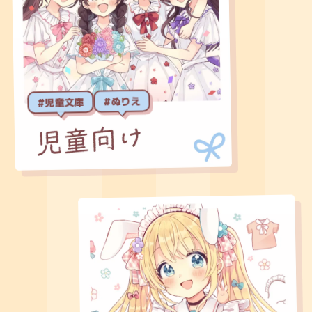
#ぬりえ
#児童文庫