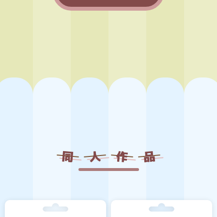
同
人
作
品