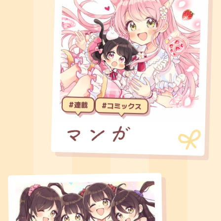
#連載
#コミックス