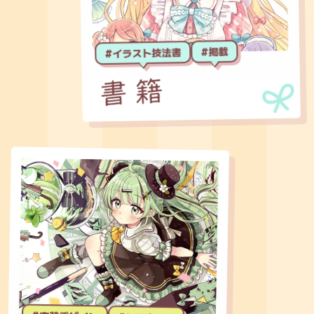
#掲載
#イラスト技法書