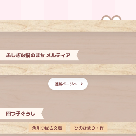
ふしぎな猫のまち メルティア
連載ページへ
四つ子ぐらし
角川つばさ文庫
ひのひまり・作