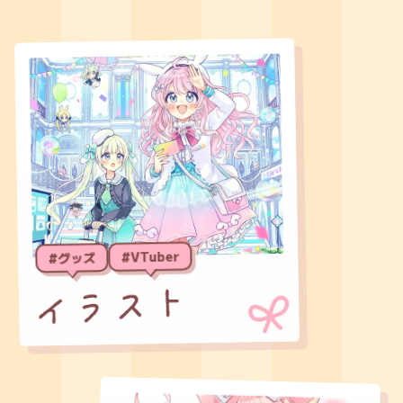
#VTuber
#グッズ