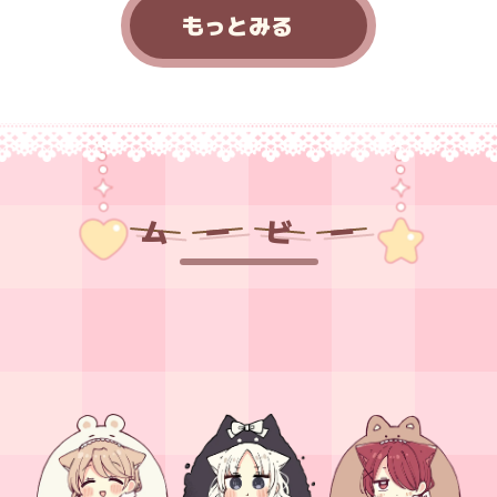
もっとみる
ム
ー
ビ
ー