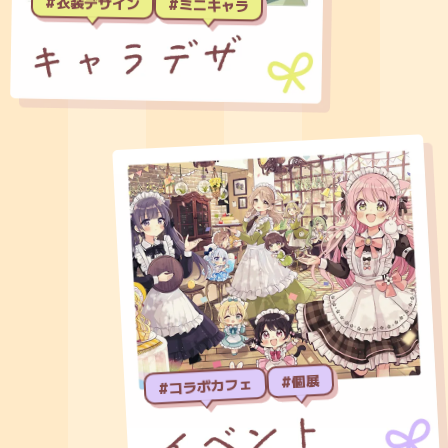
#衣装デザイン
#ミニキャラ
#個展
#コラボカフェ