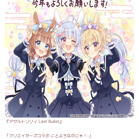
『
アサルトリリィ Last Bullet』
「クリエイターズコラボ-ことよろなのじゃ！-」