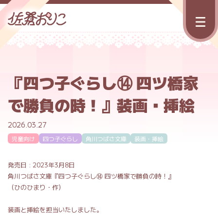
『四つ子ぐらし⑭ 四ツ橋家
で勝負の時！』装画・挿絵
2026.03.27
児童向け
四つ子ぐらし
角川つばさ文庫
装画・挿絵
発売日 :
2023年3月8日
角川つばさ文庫『四つ子ぐらし⑭ 四ツ橋家で勝負の時！』
（ひのひまり・作）
装画と挿絵を担当いたしました。