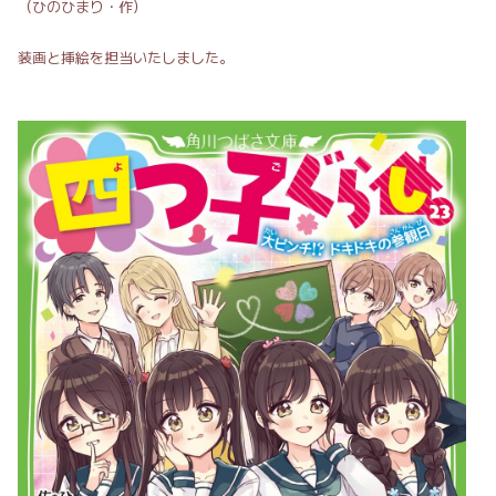
（ひのひまり・作）
装画と挿絵を担当いたしました。