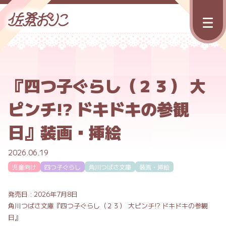
『四つ子ぐらし（２３） 大
ピンチ!? ドキドキの参観
日』装画・挿絵
2026.06.19
児童向け
四つ子ぐらし
角川つばさ文庫
装画・挿絵
発売日 : 2026年7月8日
角川つばさ文庫『四つ子ぐらし（２３） 大ピンチ!? ドキドキの参観
日』