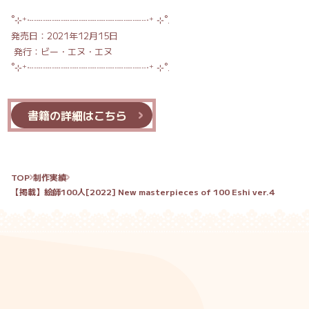
˚⊹⁺‧┈┈┈┈┈┈┈┈┈┈┈┈┈‧⁺ ⊹˚.
発売日：2021年12月15日
発行：
ビー・エヌ・エヌ
˚⊹⁺‧┈┈┈┈┈┈┈┈┈┈┈┈┈‧⁺ ⊹˚.
書籍の詳細はこちら
TOP
制作実績
【掲載】絵師100人[2022] New masterpieces of 100 Eshi ver.4